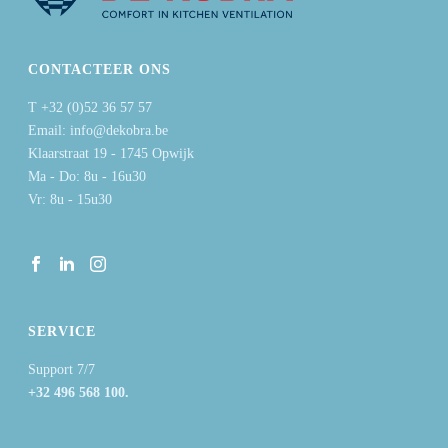
CONTACTEER ONS
T +32 (0)52 36 57 57
Email: info@dekobra.be
Klaarstraat 19 - 1745 Opwijk
Ma - Do: 8u - 16u30
Vr: 8u - 15u30
SERVICE
Support 7/7
+32 496 568 100.