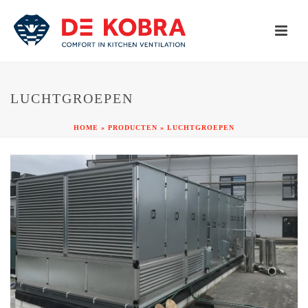
LUCHTGROEPEN
HOME
»
PRODUCTEN
»
LUCHTGROEPEN