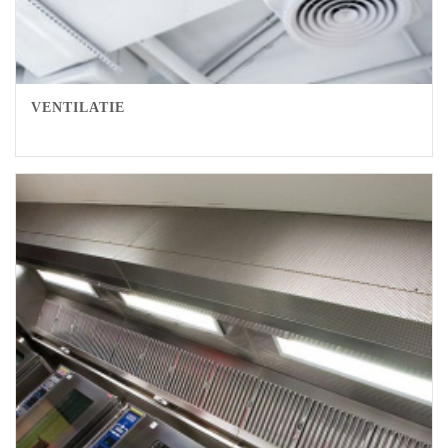
VENTILATIE