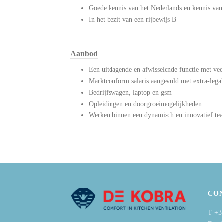
Goede kennis van het Nederlands en kennis van
In het bezit van een rijbewijs B
Aanbod
Een uitdagende en afwisselende functie met ve
Marktconform salaris aangevuld met extra-lega
Bedrijfswagen, laptop en gsm
Opleidingen en doorgroeimogelijkheden
Werken binnen een dynamisch en innovatief te
CO
T +3