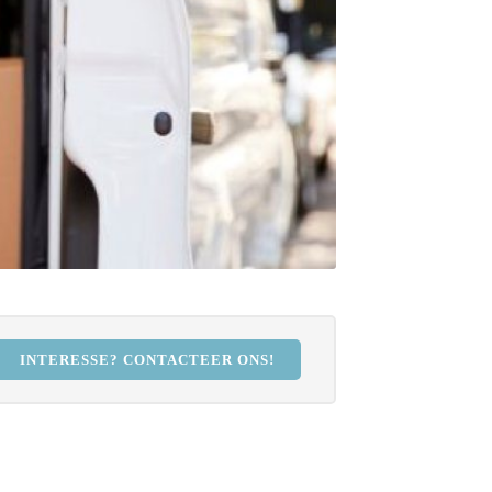
INTERESSE? CONTACTEER ONS!