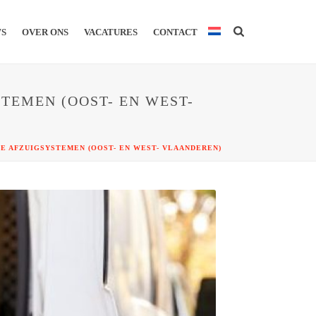
WS
OVER ONS
VACATURES
CONTACT
TEMEN (OOST- EN WEST-
E AFZUIGSYSTEMEN (OOST- EN WEST- VLAANDEREN)