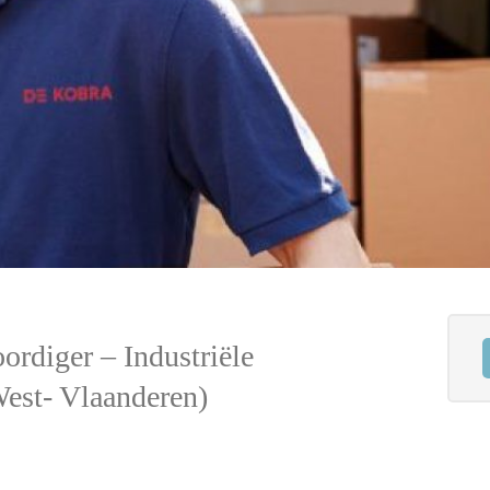
ordiger – Industriële
West- Vlaanderen)