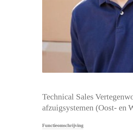
Technical Sales Vertegenwo
afzuigsystemen (Oost- en 
Functieomschrijving