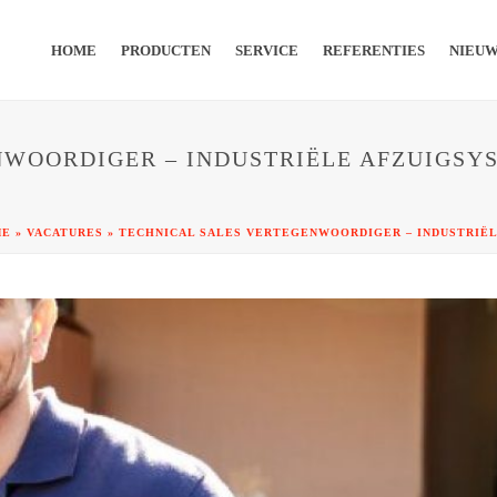
HOME
PRODUCTEN
SERVICE
REFERENTIES
NIEU
WOORDIGER – INDUSTRIËLE AFZUIGSYS
ME
»
VACATURES
»
TECHNICAL SALES VERTEGENWOORDIGER – INDUSTRIËL