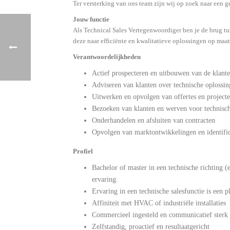
Ter versterking van ons team zijn wij op zoek naar een 
Jouw functie
Als Technical Sales Vertegenwoordiger ben je de brug tus
deze naar efficiënte en kwalitatieve oplossingen op maat
Verantwoordelijkheden
Actief prospecteren en uitbouwen van de klante
Adviseren van klanten over technische oplossin
Uitwerken en opvolgen van offertes en project
Bezoeken van klanten en werven voor technisch
Onderhandelen en afsluiten van contracten
Opvolgen van marktontwikkelingen en identific
Profiel
Bachelor of master in een technische richting (e
ervaring.
Ervaring in een technische salesfunctie is een p
Affiniteit met HVAC of industriële installaties
Commercieel ingesteld en communicatief sterk
Zelfstandig, proactief en resultaatgericht