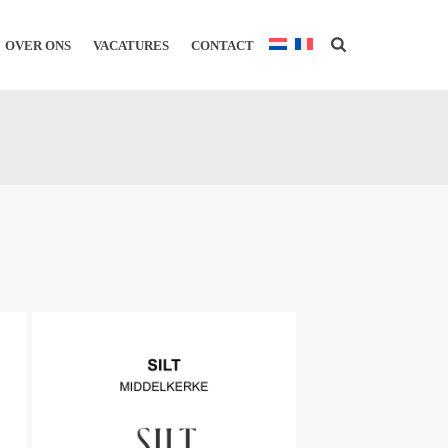
OVER ONS
VACATURES
CONTACT