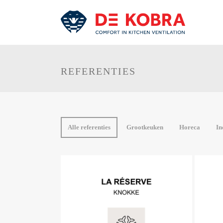
REFERENTIES
Alle referenties
Grootkeuken
Horeca
In