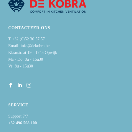
CONTACTEER ONS
T +32 (0)52 36 57 57
Email: info@dekobra.be
Klaarstraat 19 - 1745 Opwijk
Ma - Do: 8u - 16u30
Vr: 8u - 15u30
SERVICE
Support 7/7
+32 496 568 100.