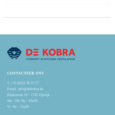
CONTACTEER ONS
T +32 (0)52 36 57 57
Email: info@dekobra.be
Klaarstraat 19 - 1745 Opwijk
Ma - Do: 8u - 16u30
Vr: 8u - 15u30