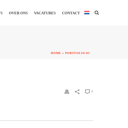
WS
OVER ONS
VACATURES
CONTACT
HOME
»
PORTFOLIO-03
0