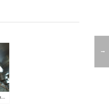
WORD JIJ ONZE NIEUWE COLLEGA?