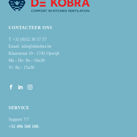
CONTACTEER ONS
T +32 (0)52 36 57 57
Email: info@dekobra.be
Klaarstraat 19 - 1745 Opwijk
Ma - Do: 8u - 16u30
Vr: 8u - 15u30
SERVICE
Support 7/7
+32 496 568 100.