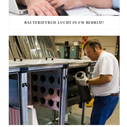
BACTERIEVRIJE LUCHT IN UW BEDRIJF!