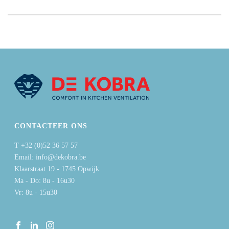
CONTACTEER ONS
T +32 (0)52 36 57 57
Email: info@dekobra.be
Klaarstraat 19 - 1745 Opwijk
Ma - Do: 8u - 16u30
Vr: 8u - 15u30