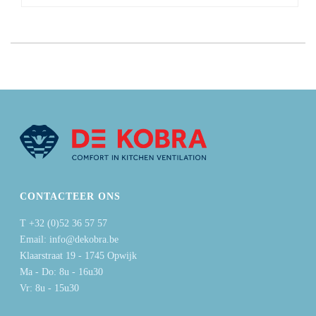
CONTACTEER ONS
T +32 (0)52 36 57 57
Email: info@dekobra.be
Klaarstraat 19 - 1745 Opwijk
Ma - Do: 8u - 16u30
Vr: 8u - 15u30