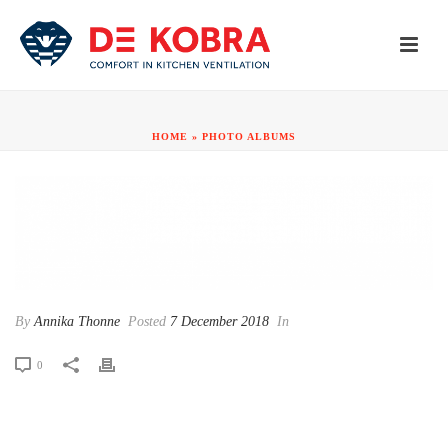
HOME
»
PHOTO ALBUMS
By
Annika Thonne
Posted
7 December 2018
In
0