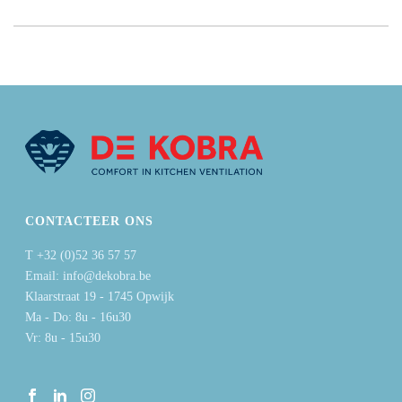
CONTACTEER ONS
T +32 (0)52 36 57 57
Email: info@dekobra.be
Klaarstraat 19 - 1745 Opwijk
Ma - Do: 8u - 16u30
Vr: 8u - 15u30