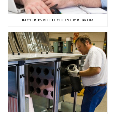
BACTERIEVRIJE LUCHT IN UW BEDRIJF!