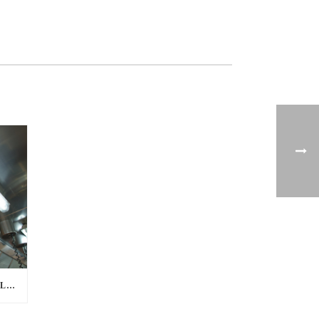
WORD JIJ ONZE NIEUWE COLLEGA?