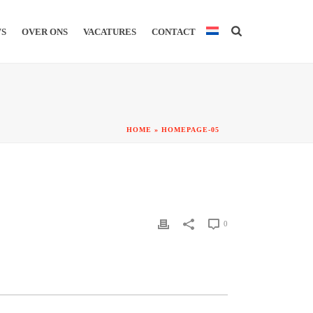
WS
OVER ONS
VACATURES
CONTACT
HOME
»
HOMEPAGE-05
0